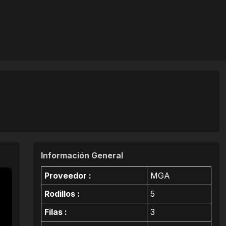
Información General
Proveedor :
MGA
Rodillos :
5
Filas :
3