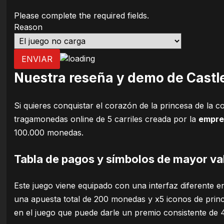
Please complete the required fields.
Reason
ENVIAR
Nuestra reseña y demo de Castle
Si quieres conquistar el corazón de la princesa de la 
tragamonedas online de 5 carriles creada por la
empr
100.000 monedas.
Tabla de pagos y símbolos de mayor va
Este juego viene equipado con una interfaz diferente
una apuesta total de 200 monedas y x5 iconos de prince
en el juego que puede darle un premio consistente de