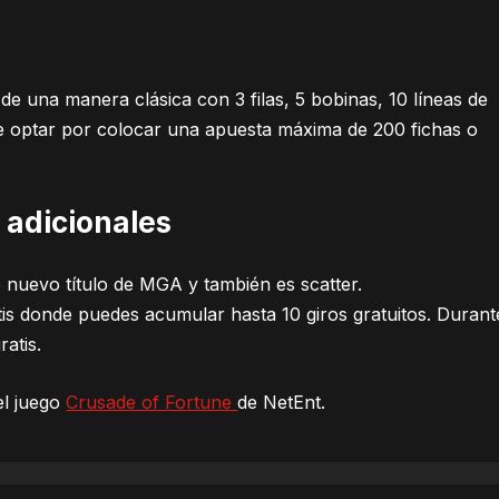
de una manera clásica con 3 filas, 5 bobinas, 10 líneas de
e optar por colocar una apuesta máxima de 200 fichas o
 adicionales
 nuevo título de MGA y también es scatter.
atis donde puedes acumular hasta 10 giros gratuitos. Durant
ratis.
el juego
Crusade of Fortune
de NetEnt.