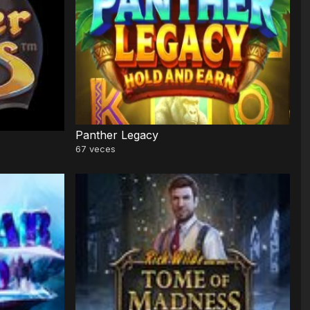
Panther Legacy
67
veces