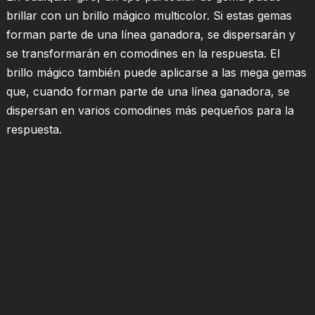
brillar con un brillo mágico multicolor. Si estas gemas
forman parte de una línea ganadora, se dispersarán y
se transformarán en comodines en la respuesta. El
brillo mágico también puede aplicarse a las mega gemas
que, cuando forman parte de una línea ganadora, se
dispersan en varios comodines más pequeños para la
respuesta.