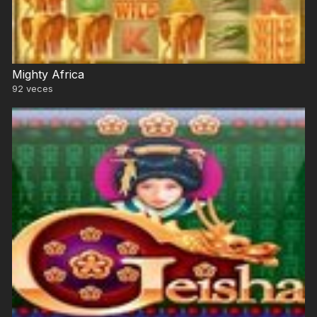
Mighty Africa
92
veces