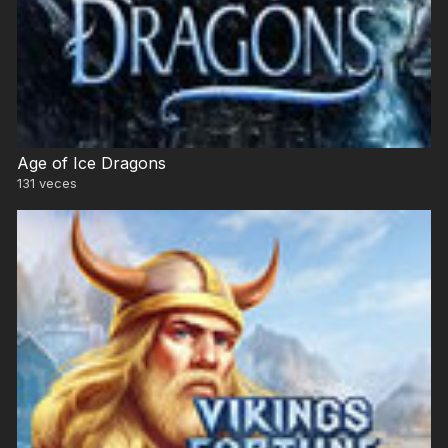
Age of Ice Dragons
131
veces