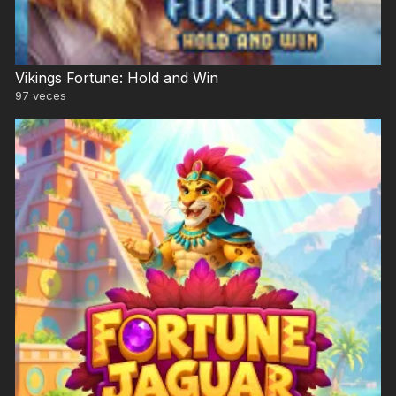
Vikings Fortune: Hold and Win
97
veces