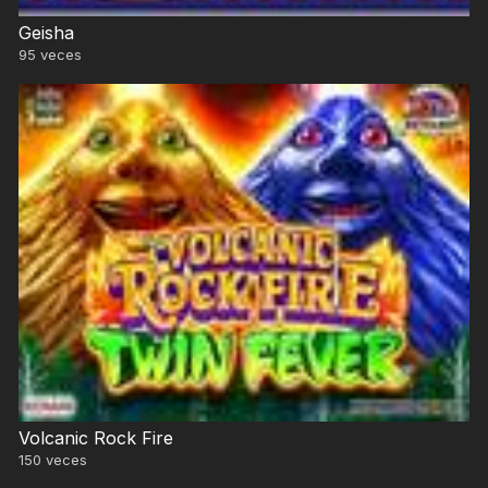
Geisha
95
veces
Volcanic Rock Fire
150
veces