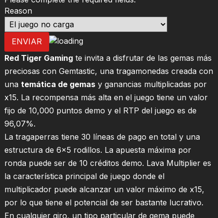
Reason
ENVIAR
Red Tiger Gaming
te invita a disfrutar de las gemas más
preciosas con Gemtastic, una tragamonedas creada con
una
temática de gemas
y ganancias multiplicadas por
x15. La recompensa más alta en el juego tiene un valor
fijo de 10,000 puntos demo y el RTP del juego es de
96,07%.
La tragaperras tiene 30 líneas de pago en total y una
estructura de 6×5 rodillos. La apuesta máxima por
ronda puede ser de 10 créditos demo. Lava Multiplier es
la característica principal de juego donde el
multiplicador puede alcanzar un valor máximo de x15,
por lo que tiene el potencial de ser bastante lucrativo.
En cualquier giro, un tipo particular de gema puede