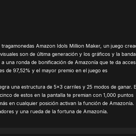
a tragamonedas Amazon Idols Million Maker, un juego cre
suales son de última generación y los gráficos y la banda
o a una ronda de bonificación de Amazonía que te da acces
 es de 97,52% y el mayor premio en el juego es
egra una estructura de 5×3 carriles y 25 modos de ganar. E
inco de estos en la pantalla te premian con 1,000 puntos
o más en cualquier posición activan la función de Amazonía.
licadores y una rueda de la fortuna de Amazonía.