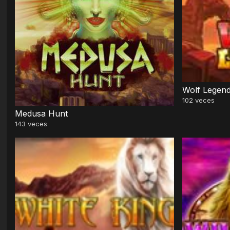
Wolf Legen
102
veces
Medusa Hunt
143
veces