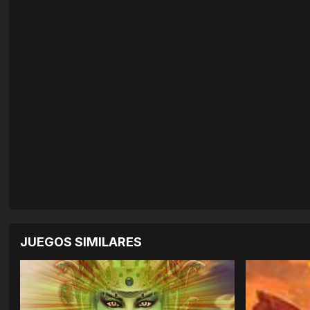
JUEGOS SIMILARES