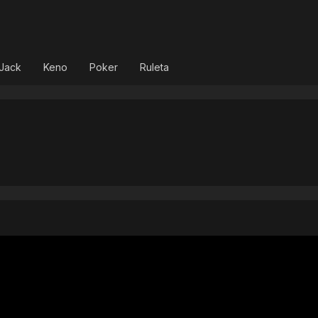
kJack
Keno
Poker
Ruleta