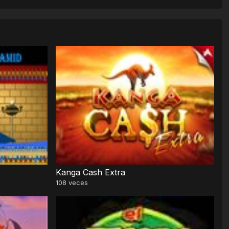
Kanga Cash Extra
108
veces