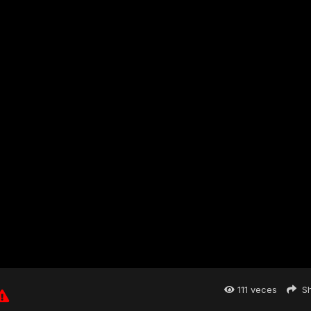
111
veces
Sh