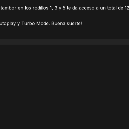
tambor en los rodillos 1, 3 y 5 te da acceso a un total de 1
utoplay y Turbo Mode. Buena suerte!