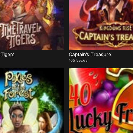
 Tigers
Captain’s Treasure
105
veces