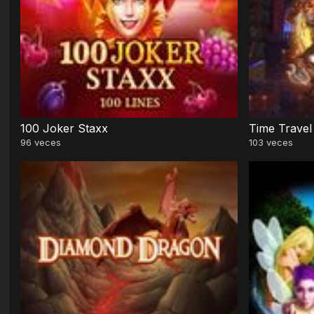
100 Joker Staxx
Time Travel
96
veces
103
veces