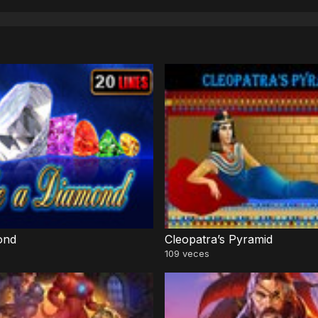
ond
Cleopatra’s Pyramid
109
veces