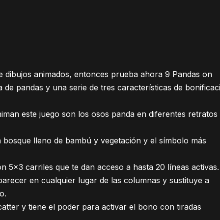
 de dibujos animados, entonces prueba ahora 9 Pandas on
de pandas y una serie de tres características de bonificac
iman este juego son los osos panda en diferentes retratos
un bosque lleno de bambú y vegetación y el símbolo más
n 5×3 carriles que te dan acceso a hasta 20 líneas activas.
parecer en cualquier lugar de las columnas y sustituye a
o.
atter y tiene el poder para activar el bono con tiradas