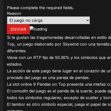
Please complete the required fields.
Reason
ENVIAR
Si te gustan las tragamonedas desarrolladas en estilo
Top, un juego elaborado por Skywind con una temática 
diferentes.
Viene con un RTP fijo de 93.36% y los símbolos que an
estados.
La acción de este juego tiene lugar en el corazón de 
preciado del juego es una pareja de pandas.
La slot online 9 Pandas on Top presenta una intefaz co
El comodín del juego es el panda de la suerte, puede a
todos los símbolos regulares, excepto de scatter y bon
El tambor es otro símbolo especial, juega el papel de sc