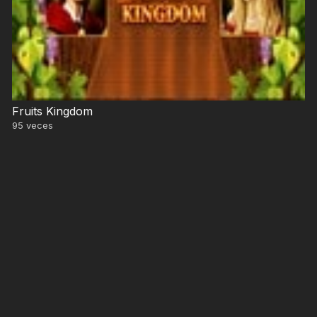
Fruits Kingdom
95
veces