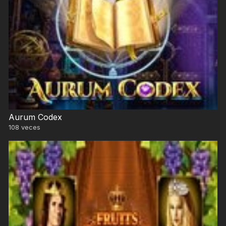
Aurum Codex
108
veces