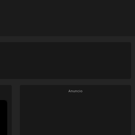
Anuncio