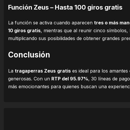
Función Zeus – Hasta 100 giros gratis
La función se activa cuando aparecen
tres o más man
10 giros gratis
, mientras que al reunir cinco símbolos,
multiplicando sus posibilidades de obtener grandes pre
Conclusión
La
tragaperras Zeus
gratis
es ideal para los amantes
generosas. Con un
RTP del 95.97%
, 30 líneas de pago
más emocionantes para quienes buscan una experienci