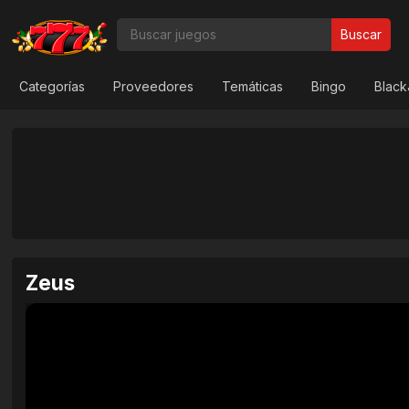
Buscar
Categorías
Proveedores
Temáticas
Bingo
Blac
Zeus