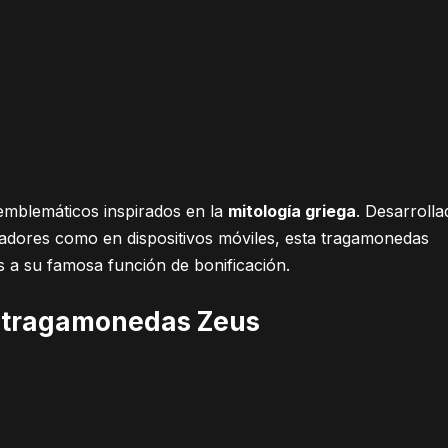
emblemáticos inspirados en la
mitología griega
. Desarrolla
nadores como en dispositivos móviles, esta tragamonedas
s a su famosa función de bonificación.
la tragamonedas Zeus