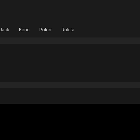
kJack
Keno
Poker
Ruleta