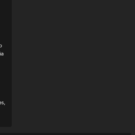
o
ia
es,