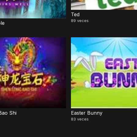
Ted
89
veces
le
Bao Shi
Easter Bunny
83
veces