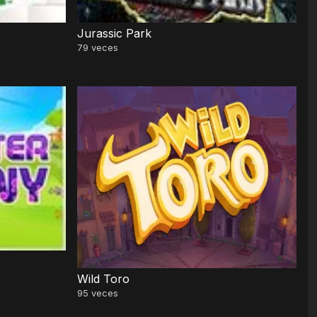
Jurassic Park
79
veces
Wild Toro
95
veces