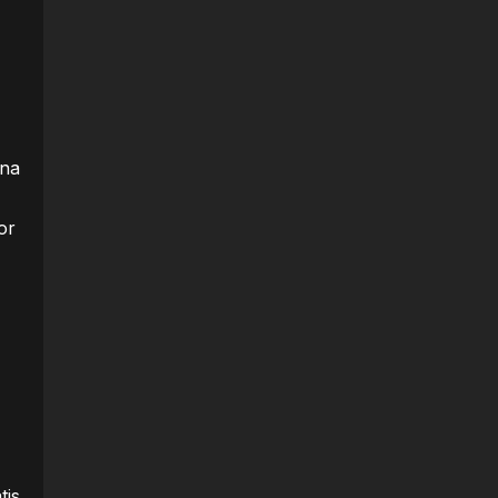
una
or
0
tis