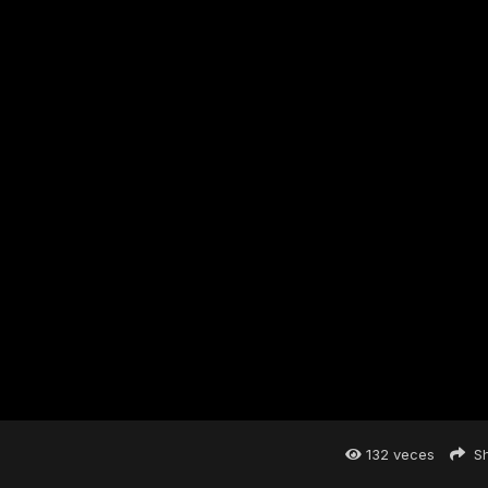
132
veces
Sh