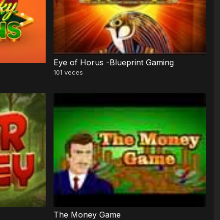
Eye of Horus -Blueprint Gaming
101
veces
The Money Game