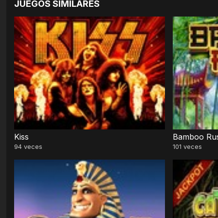
JUEGOS SIMILARES
Kiss
Bamboo Ru
94
veces
101
veces