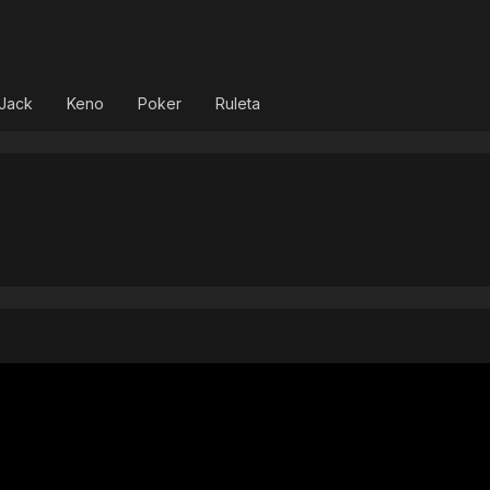
kJack
Keno
Poker
Ruleta