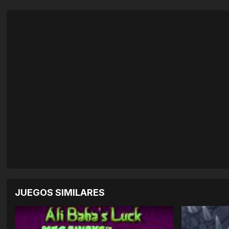
JUEGOS SIMILARES