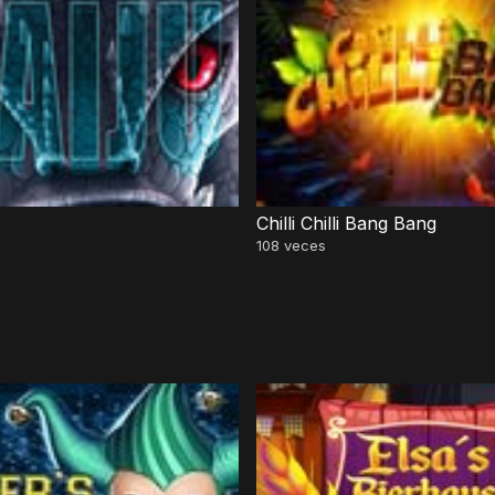
Chilli Chilli Bang Bang
108
veces