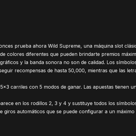
ntonces prueba ahora Wild Supreme, una máquina slot clási
 de colores diferentes que pueden brindarte premios máxi
gráficos y la banda sonora no son de calidad. Los símbolo
conseguir recompensas de hasta 50,000, mientras que las letr
5×3 carriles con 5 modos de ganar. Las apuestas tienen u
rece en los rodillos 2, 3 y 4 y sustituye todos los símbolo
de giros automáticos que se puede configurar a un máximo