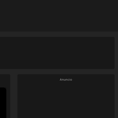
Anuncio