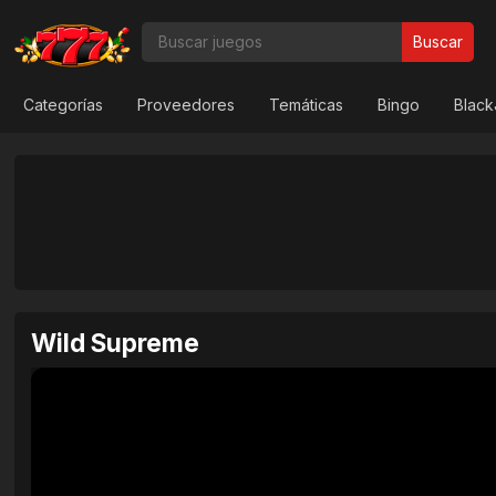
Buscar
Categorías
Proveedores
Temáticas
Bingo
Blac
Wild Supreme