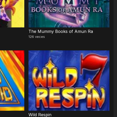
The Mummy Books of Amun Ra
126
veces
Wild Respin