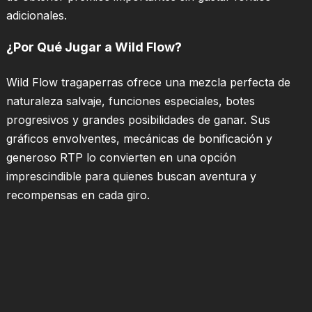
adicionales.
¿Por Qué Jugar a Wild Flow?
Wild Flow tragaperras ofrece una mezcla perfecta de
naturaleza salvaje, funciones especiales, botes
progresivos y grandes posibilidades de ganar. Sus
gráficos envolventes, mecánicas de bonificación y
generoso RTP lo convierten en una opción
imprescindible para quienes buscan aventura y
recompensas en cada giro.