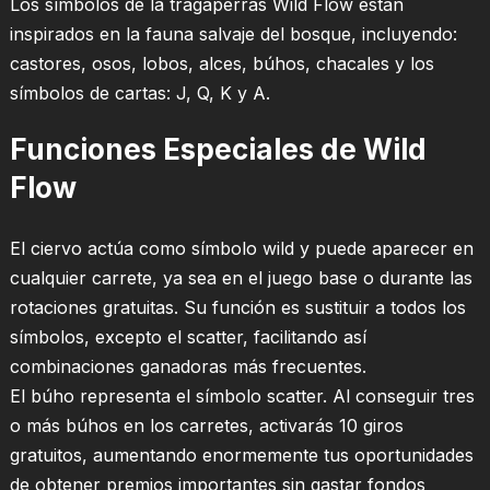
Los símbolos de la tragaperras Wild Flow están
inspirados en la fauna salvaje del bosque, incluyendo:
castores, osos, lobos, alces, búhos, chacales y los
símbolos de cartas: J, Q, K y A.
Funciones Especiales de Wild
Flow
El ciervo actúa como símbolo wild y puede aparecer en
cualquier carrete, ya sea en el juego base o durante las
rotaciones gratuitas. Su función es sustituir a todos los
símbolos, excepto el scatter, facilitando así
combinaciones ganadoras más frecuentes.
El búho representa el símbolo scatter. Al conseguir tres
o más búhos en los carretes, activarás 10 giros
gratuitos, aumentando enormemente tus oportunidades
de obtener premios importantes sin gastar fondos