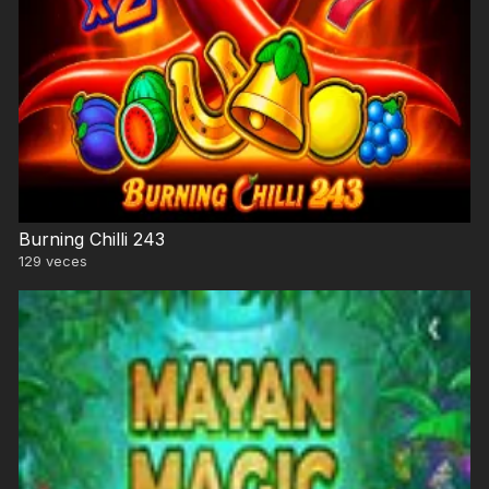
Burning Chilli 243
129
veces