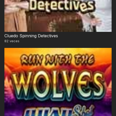
Cluedo Spinning Detectives
82
veces