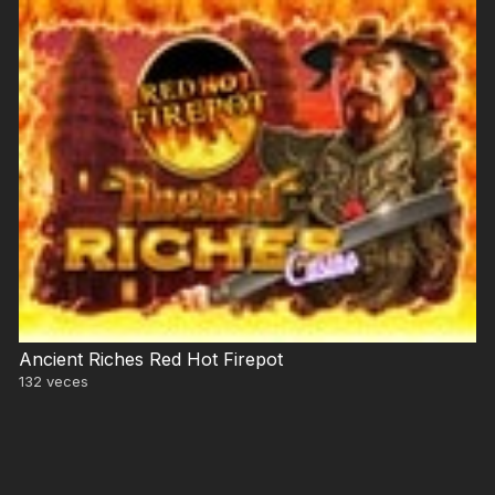
Ancient Riches Red Hot Firepot
132
veces