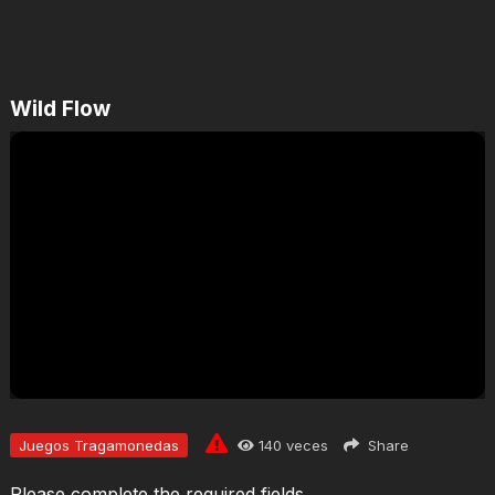
Wild Flow
Jugar
Juegos Tragamonedas
140
veces
Share
Please complete the required fields.