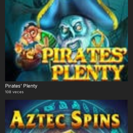
Pirates’ Plenty
108
veces