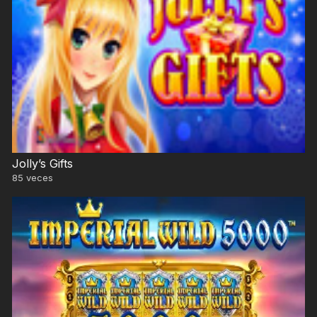
Jolly’s Gifts
85
veces