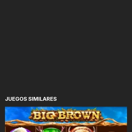
JUEGOS SIMILARES