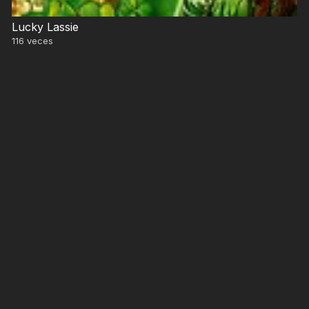
Lucky Lassie
116
veces