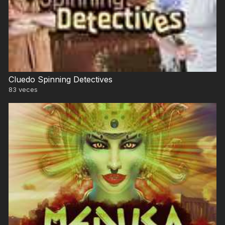
Cluedo Spinning Detectives
83
veces