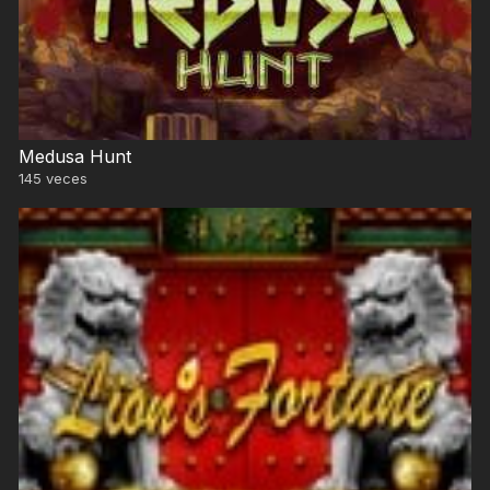
Medusa Hunt
145
veces