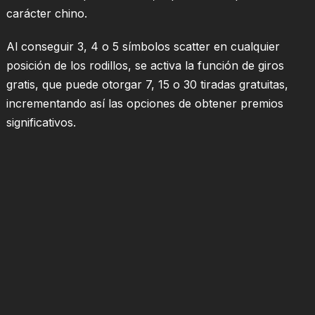
carácter chino.
Al conseguir 3, 4 o 5 símbolos scatter en cualquier
posición de los rodillos, se activa la función de giros
gratis, que puede otorgar 7, 15 o 30 tiradas gratuitas,
incrementando así las opciones de obtener premios
significativos.