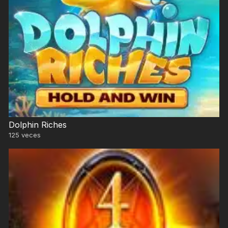
Dolphin Riches
125
veces