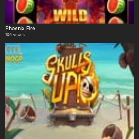
Phoenix Fire
106
veces