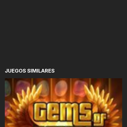
JUEGOS SIMILARES