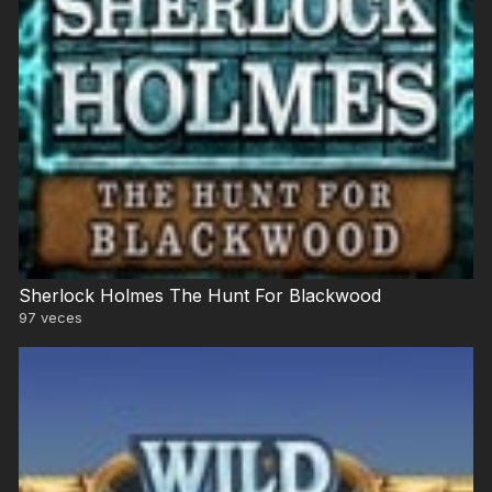
Sherlock Holmes The Hunt For Blackwood
97
veces