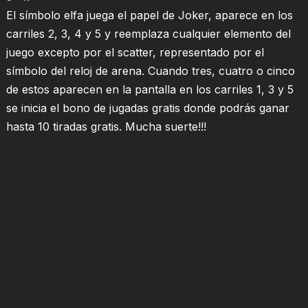
El símbolo elfa juega el papel de Joker, aparece en los
carriles 2, 3, 4 y 5 y reemplaza cualquier elemento del
juego excepto por el scatter, representado por el
símbolo del reloj de arena. Cuando tres, cuatro o cinco
de estos aparecen en la pantalla en los carriles 1, 3 y 5
se inicia el bono de jugadas gratis donde podrás ganar
hasta 10 tiradas gratis. Mucha suerte!!!