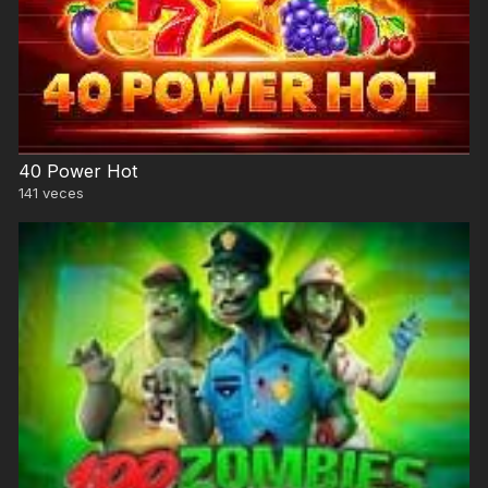
40 Power Hot
141
veces