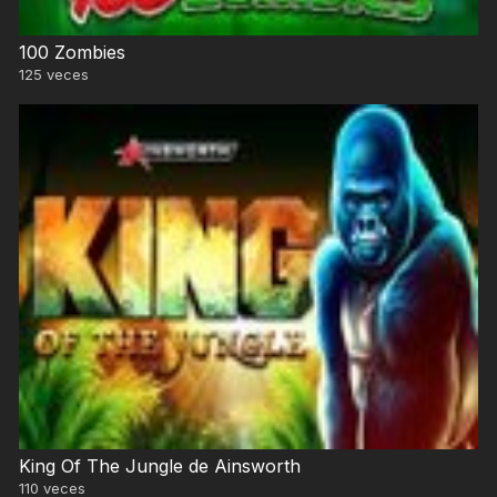
100 Zombies
125
veces
King Of The Jungle de Ainsworth
110
veces