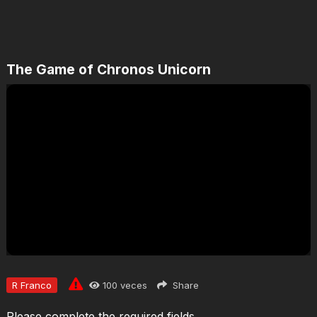
The Game of Chronos Unicorn
Jugar
R Franco
100
veces
Share
Please complete the required fields.