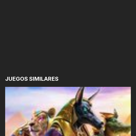
JUEGOS SIMILARES