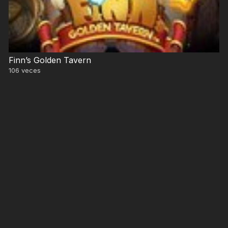
Finn’s Golden Tavern
106
veces