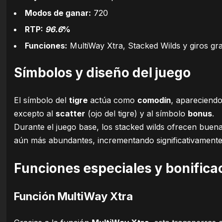
Modos de ganar:
720
RTP:
96.6
%
Funciones:
MultiWay Xtra, Stacked Wilds y giros gra
Símbolos y diseño del juego
El símbolo del
tigre
actúa como
comodín
, apareciendo
excepto al
scatter
(ojo del tigre) y al símbolo
bonus
.
Durante el juego base, los stacked wilds ofrecen buena
aún más abundantes, incrementando significativamente 
Funciones especiales y bonifica
Función MultiWay Xtra