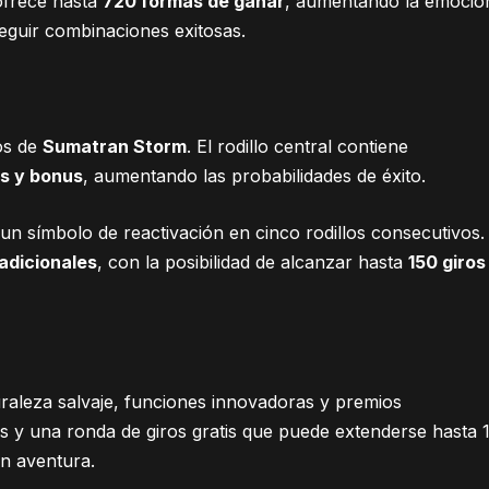
 ofrece hasta
720 formas de ganar
, aumentando la emoció
seguir combinaciones exitosas.
vos de
Sumatran Storm
. El rodillo central contiene
os y bonus
, aumentando las probabilidades de éxito.
un símbolo de reactivación en cinco rodillos consecutivos.
 adicionales
, con la posibilidad de alcanzar hasta
150 giros
aleza salvaje, funciones innovadoras y premios
ds y una ronda de giros gratis que puede extenderse hasta 
an aventura.