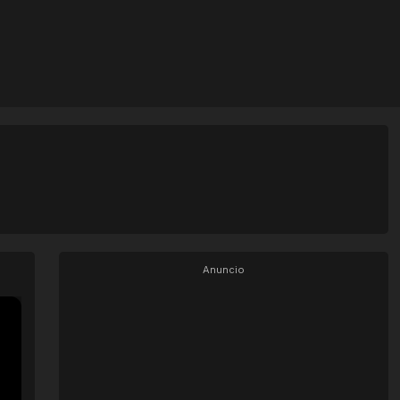
Anuncio