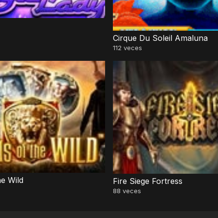
Cirque Du Soleil Amaluna
112
veces
he Wild
Fire Siege Fortress
88
veces