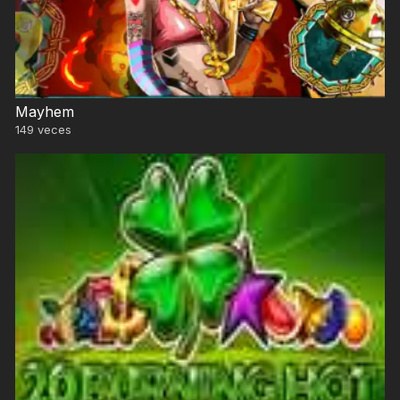
Mayhem
149
veces