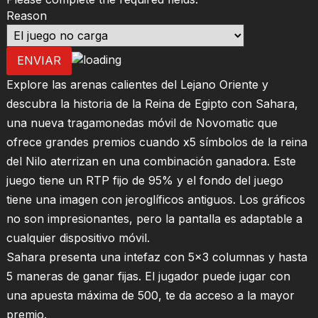
Reason
ENVIAR
Explore las arenas calientes del Lejano Oriente y
descubra la historia de la Reina de Egipto con Sahara,
una nueva tragamonedas móvil de Novomatic que
ofrece grandes premios cuando x5 símbolos de la reina
del Nilo aterrizan en una combinación ganadora. Este
juego tiene un RTP fijo de 95% y el fondo del juego
tiene una imagen con jeroglíficos antiguos. Los gráficos
no son impresionantes, pero la pantalla es adaptable a
cualquier dispositivo móvil.
Sahara presenta una intefaz con 5×3 columnas y hasta
5 maneras de ganar fijas. El jugador puede jugar con
una apuesta máxima de 500, te da acceso a la mayor
premio.