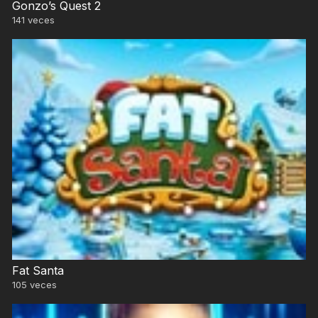
Gonzo’s Quest 2
141
veces
Fat Santa
105
veces