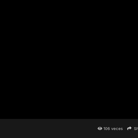
106
veces
Sh