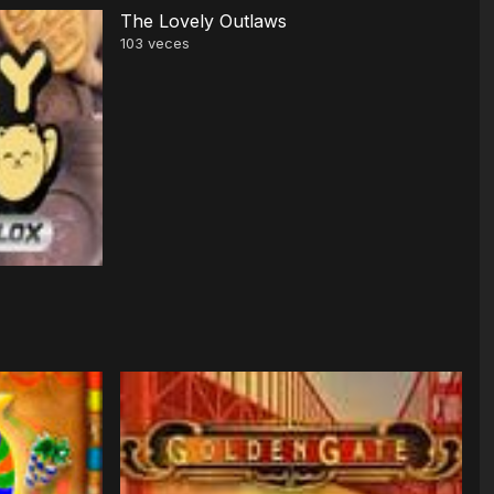
The Lovely Outlaws
103
veces