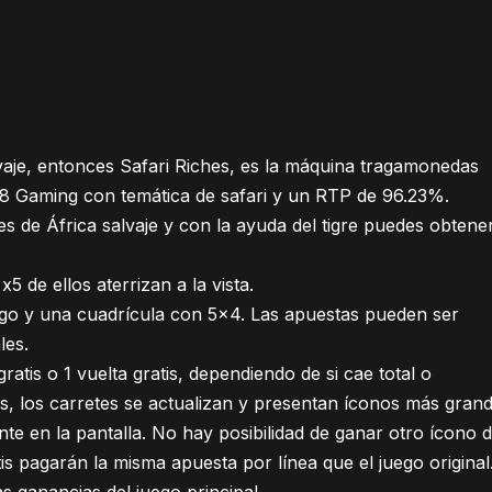
lvaje, entonces Safari Riches, es la máquina tragamonedas
888 Gaming con temática de safari y un RTP de 96.23%.
 de África salvaje y con la ayuda del tigre puedes obtener
 de ellos aterrizan a la vista.
ago y una cuadrícula con 5×4. Las apuestas pueden ser
les.
ratis o 1 vuelta gratis, dependiendo de si cae total o
tos, los carretes se actualizan y presentan íconos más gran
nte en la pantalla. No hay posibilidad de ganar otro ícono 
tis pagarán la misma apuesta por línea que el juego original