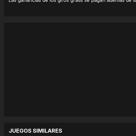
Las ganancias de los giros gratis se pagan además de la
JUEGOS SIMILARES