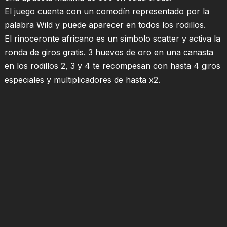
El juego cuenta con un comodín representado por la
palabra Wild y puede aparecer en todos los rodillos.
El rinoceronte africano es un símbolo scatter y activa la
ronda de giros gratis. 3 huevos de oro en una canasta
en los rodillos 2, 3 y 4 te recompesan con hasta 4 giros
especiales y multiplicadores de hasta x2.