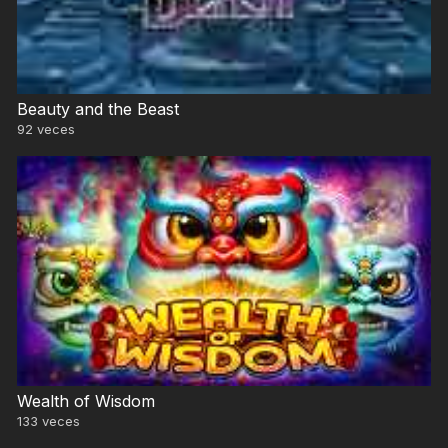
Beauty and the Beast
92
veces
Wealth of Wisdom
133
veces