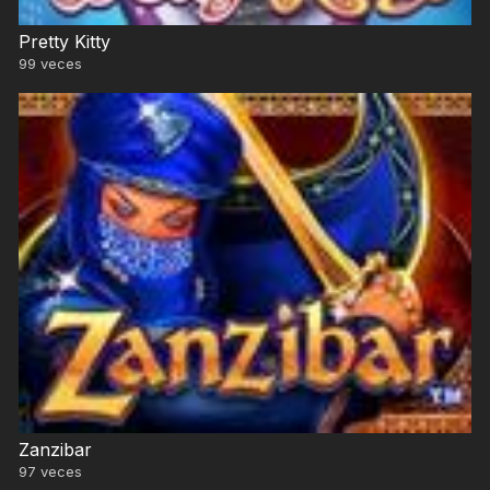
Pretty Kitty
99
veces
Zanzibar
97
veces