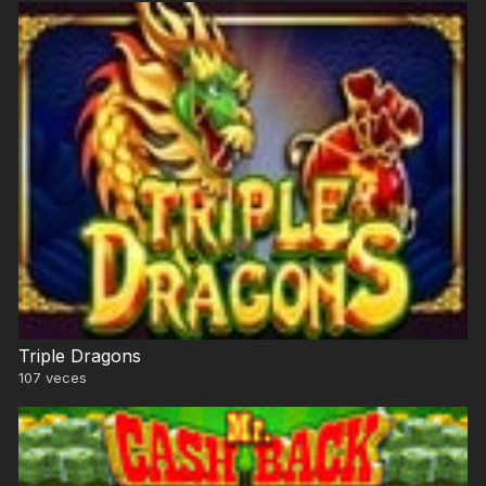
Triple Dragons
107
veces