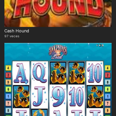
Cash Hound
97
veces