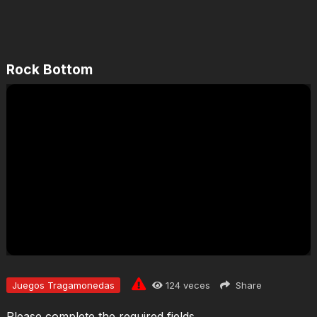
Rock Bottom
Jugar
Juegos Tragamonedas
124
veces
Share
Please complete the required fields.