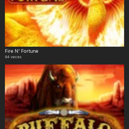
Fire N’ Fortune
94
veces