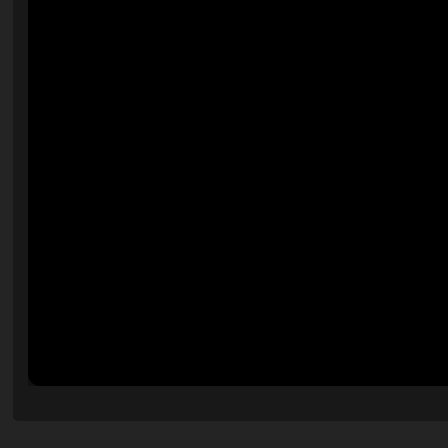
Jugar