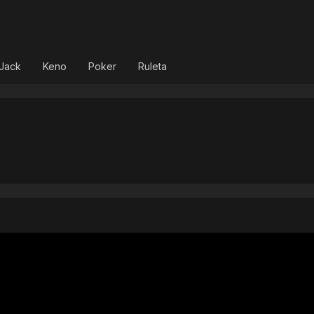
kJack
Keno
Poker
Ruleta