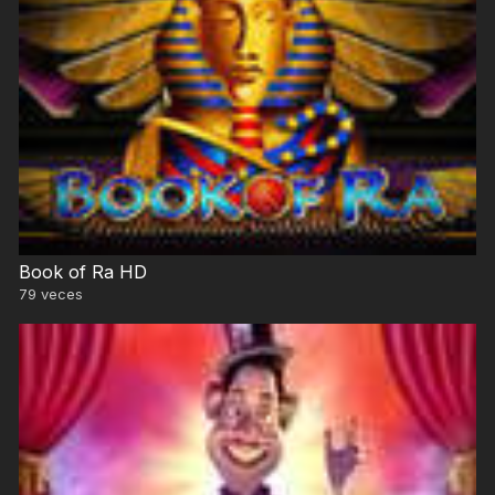
Book of Ra HD
79
veces