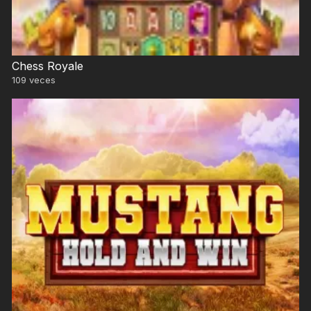
Chess Royale
109
veces