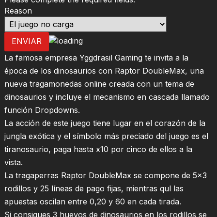
Reason
ENVIAR
La famosa empresa Yggdrasil Gaming te invita a la
época de los dinosaurios con Raptor DoubleMax, una
nueva tragamonedas online creada con un tema de
dinosaurios y incluye el mecanismo en cascada llamado
función Dropdowns.
La acción de este juego tiene lugar en el corazón de la
jungla exótica y el símbolo más preciado del juego es el
tiranosaurio, paga hasta x10 por cinco de ellos a la
vista.
La tragaperras Raptor DoubleMax se compone de 5×3
rodillos y 25 líneas de pago fijas, mientras qul las
apuestas oscilan entre 0,20 y 60 en cada tirada.
Si consigues 3 huevos de dinosaurios en los rodillos se