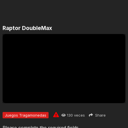
Raptor DoubleMax
Jugar
Juegos Tragamonedas
130
veces
Share
Please complete the required fields.