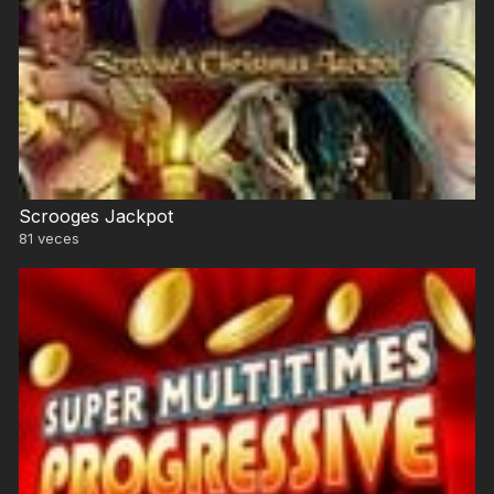
Scrooges Jackpot
81
veces