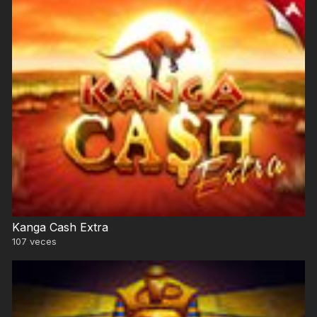
Kanga Cash Extra
107
veces