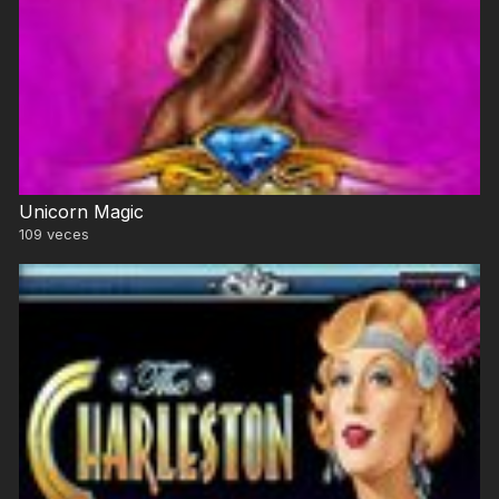
Unicorn Magic
109
veces