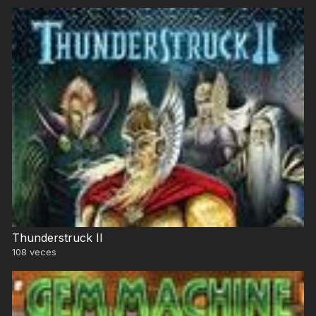
Thunderstruck II
108
veces