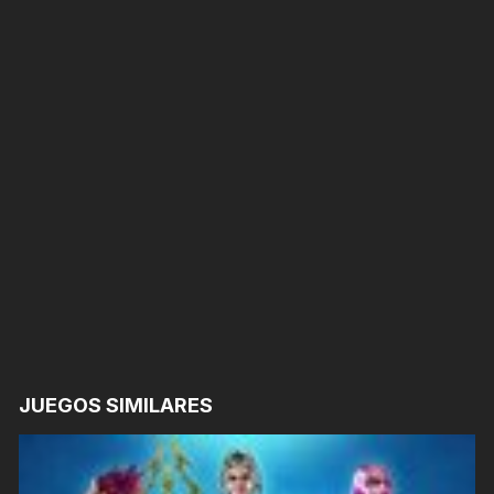
JUEGOS SIMILARES