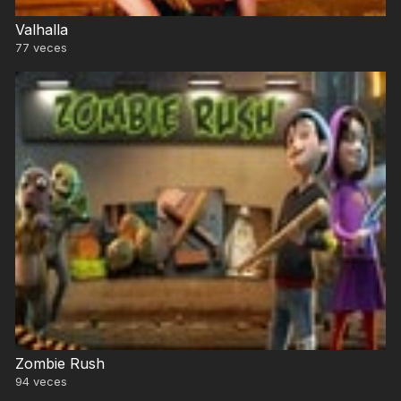
Valhalla
77
veces
Zombie Rush
94
veces