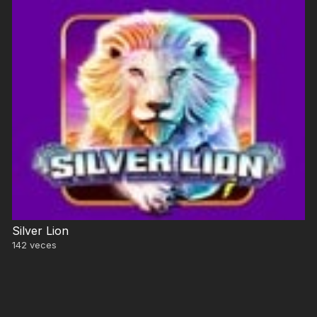
Silver Lion
142
veces