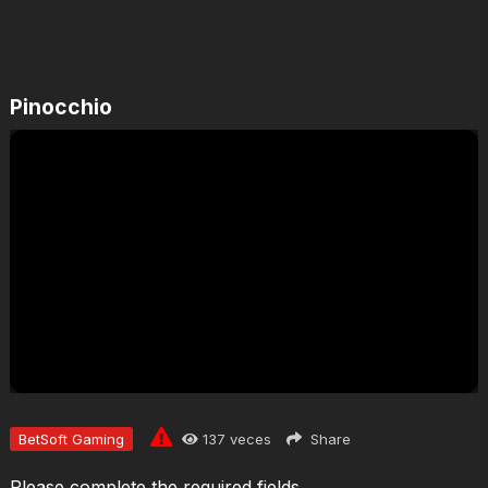
Pinocchio
Jugar
BetSoft Gaming
137
veces
Share
Please complete the required fields.