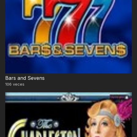
Bars and Sevens
106
veces