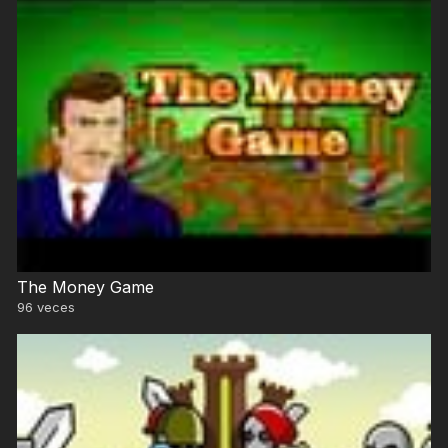
The Money Game
96
veces