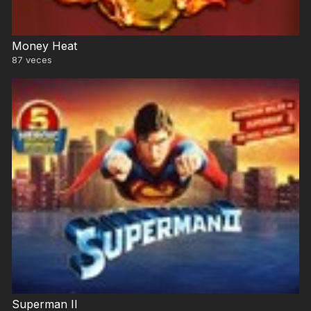
Money Heat
87
veces
Superman II