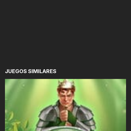
JUEGOS SIMILARES