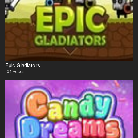
Epic Gladiators
104
veces