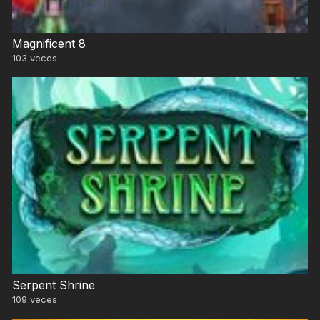
Magnificent 8
103
veces
Serpent Shrine
109
veces