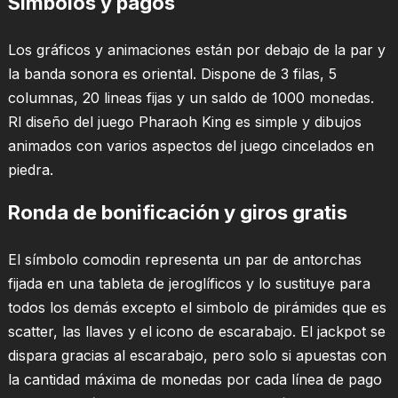
Símbolos y pagos
Los gráficos y animaciones están por debajo de la par y
la banda sonora es oriental. Dispone de 3 filas, 5
columnas, 20 lineas fijas y un saldo de 1000 monedas.
Rl diseño del juego Pharaoh King es simple y dibujos
animados con varios aspectos del juego cincelados en
piedra.
Ronda de bonificación y giros gratis
El símbolo comodin representa un par de antorchas
fijada en una tableta de jeroglíficos y lo sustituye para
todos los demás excepto el simbolo de pirámides que es
scatter, las llaves y el icono de escarabajo. El jackpot se
dispara gracias al escarabajo, pero solo si apuestas con
la cantidad máxima de monedas por cada línea de pago