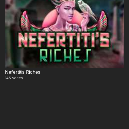
Nefertitis Riches
145
veces