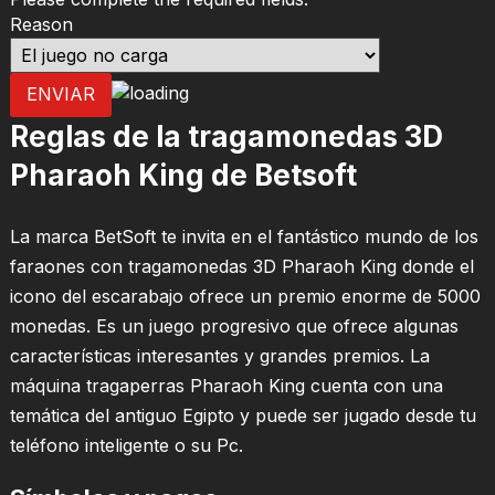
Reason
ENVIAR
Reglas de la tragamonedas 3D
Pharaoh King de Betsoft
La marca BetSoft te invita en el fantástico mundo de los
faraones con tragamonedas 3D Pharaoh King donde el
icono del escarabajo ofrece un premio enorme de 5000
monedas. Es un juego progresivo que ofrece algunas
características interesantes y grandes premios. La
máquina tragaperras Pharaoh King cuenta con una
temática del antiguo Egipto y puede ser jugado desde tu
teléfono inteligente o su Pc.