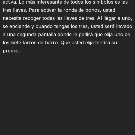
activa. Lo más interesante de todos los símbolos es las
tres llaves. Para activar la ronda de bonos, usted
necesita recoger todas las llaves de tres. Al llegar a uno,
se enciende y cuando tengas los tres, usted será llevado
a una segunda pantalla donde le pedirá que elija uno de
los siete tarros de barro. Que usted elija tendrá su
premio.