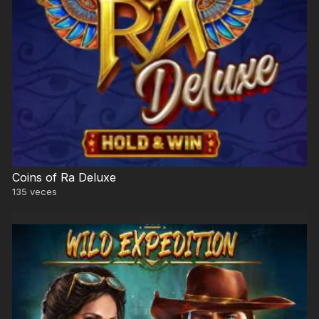
Coins of Ra Deluxe
135
veces