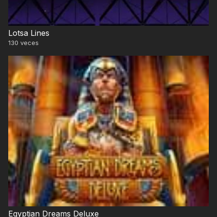
Lotsa Lines
130
veces
Egyptian Dreams Deluxe