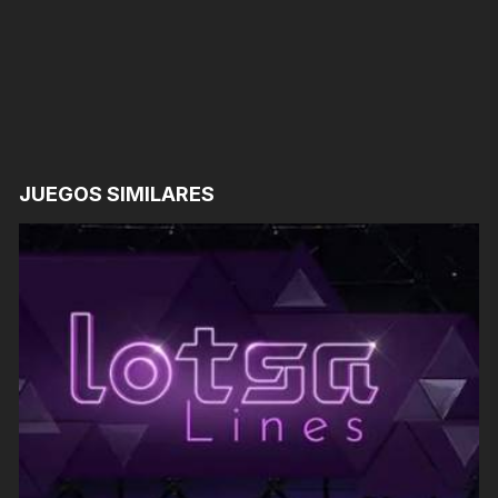
JUEGOS SIMILARES