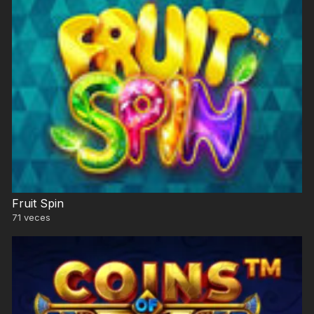
Fruit Spin
71
veces