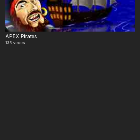
APEX Pirates
135
veces