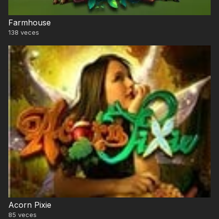
Farmhouse
138
veces
Acorn Pixie
85
veces