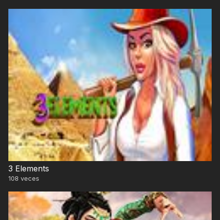
3 Elements
108
veces