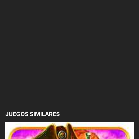
JUEGOS SIMILARES