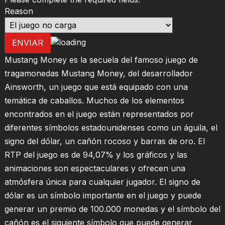
Reason
ENVIAR
Mustang Money es la secuela del famoso juego de
tragamonedas Mustang Money, del desarrollador
Ainsworth, un juego que está equipado con una
temática de caballos. Muchos de los elementos
encontrados en el juego están representados por
diferentes símbolos estadounidenses como un águila, el
signo del dólar, un cañón rocoso y barras de oro. El
RTP del juego es de 94,07% y los gráficos y las
animaciones son espectaculares y ofrecen una
atmósfera única para cualquier jugador. El signo de
dólar es un símbolo importante en el juego y puede
generar un premio de 100.000 monedas y el símbolo del
cañón es el siguiente símbolo que puede generar