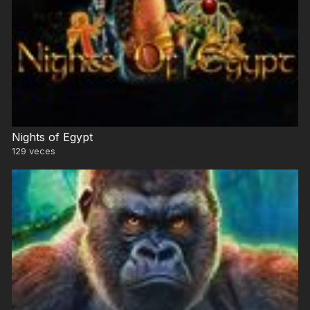
Nights of Egypt
129
veces