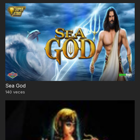
Sea God
140
veces