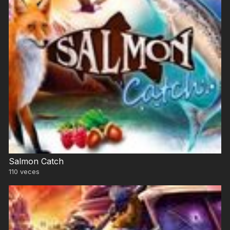
Salmon Catch
110
veces