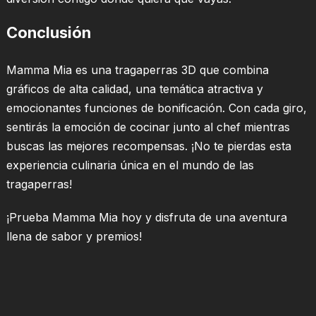
Conclusión
Mamma Mia es una tragaperras 3D que combina
gráficos de alta calidad, una temática atractiva y
emocionantes funciones de bonificación. Con cada giro,
sentirás la emoción de cocinar junto al chef mientras
buscas las mejores recompensas. ¡No te pierdas esta
experiencia culinaria única en el mundo de las
tragaperras!
¡Prueba Mamma Mia hoy y disfruta de una aventura
llena de sabor y premios!