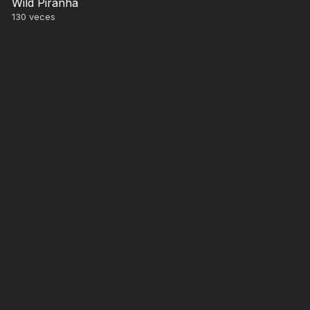
Wild Piranha
130
veces