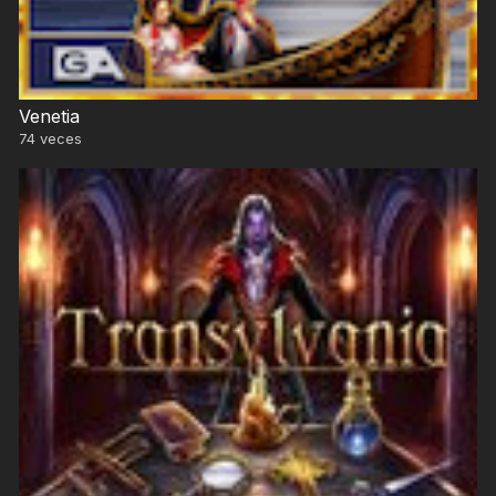
Venetia
74
veces