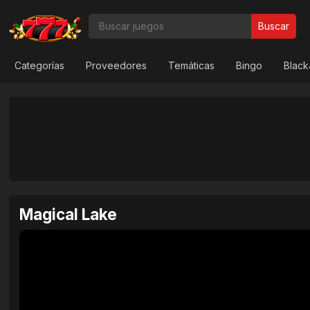
Buscar
Categorías
Proveedores
Temáticas
Bingo
Blac
Magical Lake