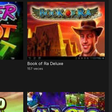
Book of Ra Deluxe
157
veces