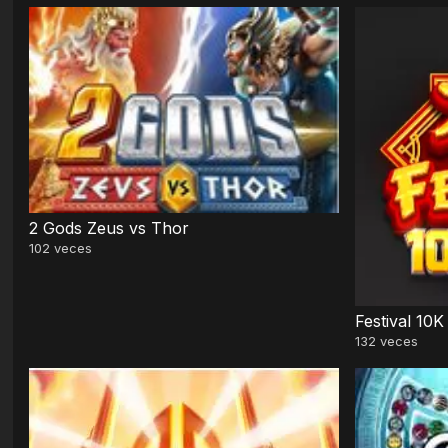
2 Gods Zeus vs Thor
102
veces
Festival 10
132
veces