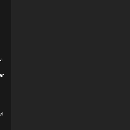
ta
ar
el