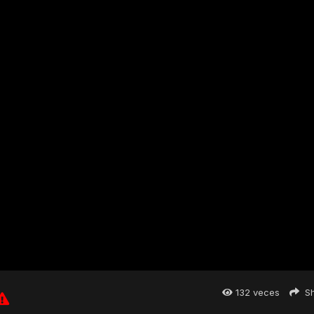
132
veces
Sh