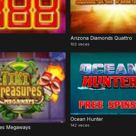
Arizona Diamonds Quattro
102
veces
Ocean Hunter
142
veces
res Megaways