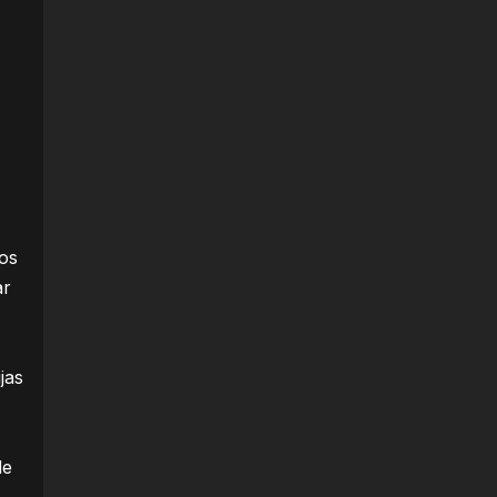
0
ros
ar
jas
de