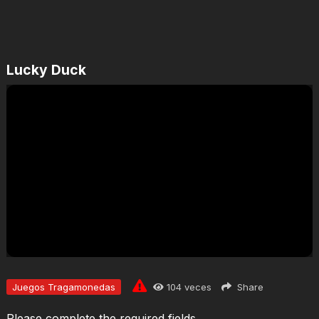
Lucky Duck
Jugar
Juegos Tragamonedas
104
veces
Share
Please complete the required fields.