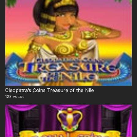
Cleopatra’s Coins Treasure of the Nile
123
veces