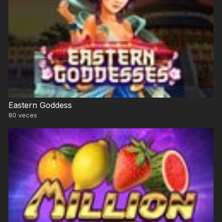
Eastern Goddess
80
veces