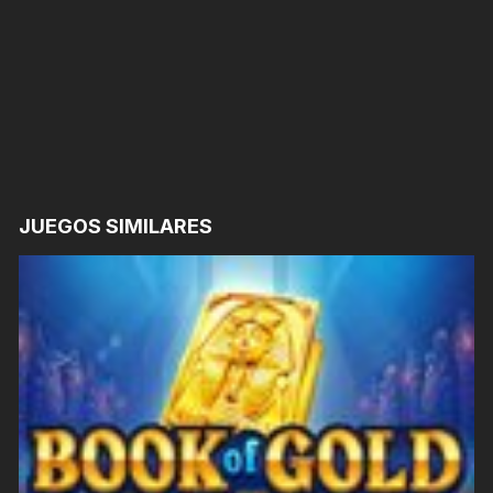
JUEGOS SIMILARES