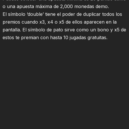
o una apuesta máxima de 2,000 monedas demo.
El símbolo ‘double’ tiene el poder de duplicar todos los
premios cuando x3, x4 o x5 de ellos aparecen en la
pantalla. El símbolo de pato sirve como un bono y x5 de
estos te premian con hasta 10 jugadas gratuitas.