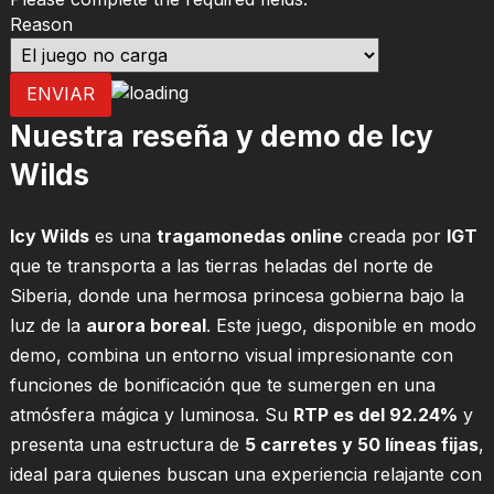
Reason
ENVIAR
Nuestra reseña y demo de Icy
Wilds
Icy Wilds
es una
tragamonedas online
creada por
IGT
que te transporta a las tierras heladas del norte de
Siberia, donde una hermosa princesa gobierna bajo la
luz de la
aurora boreal
. Este juego, disponible en modo
demo, combina un entorno visual impresionante con
funciones de bonificación que te sumergen en una
atmósfera mágica y luminosa. Su
RTP es del 92.24%
y
presenta una estructura de
5 carretes y 50 líneas fijas
,
ideal para quienes buscan una experiencia relajante con