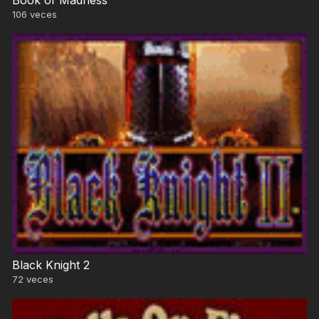
106
veces
Black Knight 2
72
veces