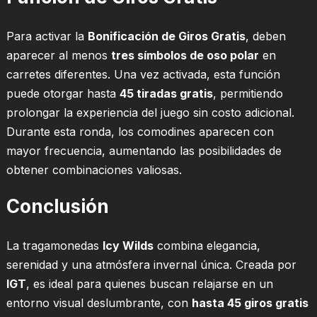
Para activar la
Bonificación de Giros Gratis
, deben
aparecer al menos
tres símbolos de oso polar
en
carretes diferentes. Una vez activada, esta función
puede otorgar hasta
45 tiradas gratis
, permitiendo
prolongar la experiencia del juego sin costo adicional.
Durante esta ronda, los comodines aparecen con
mayor frecuencia, aumentando las posibilidades de
obtener combinaciones valiosas.
Conclusión
La tragamonedas
Icy Wilds
combina elegancia,
serenidad y una atmósfera invernal única. Creada por
IGT
, es ideal para quienes buscan relajarse en un
entorno visual deslumbrante, con
hasta 45 giros gratis