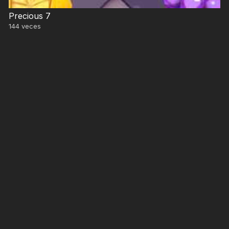
Precious 7
144
veces