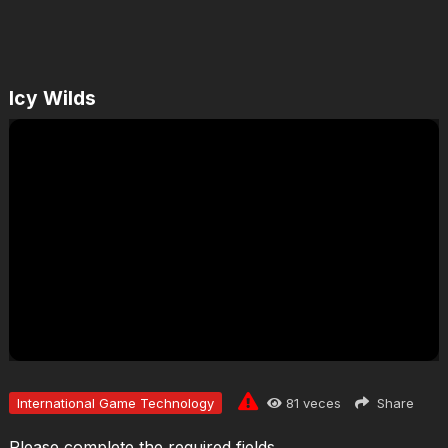
Icy Wilds
Jugar
International Game Technology
81
veces
Share
Please complete the required fields.