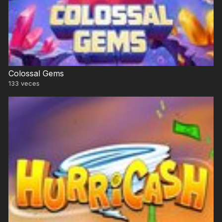
Colossal Gems
133
veces