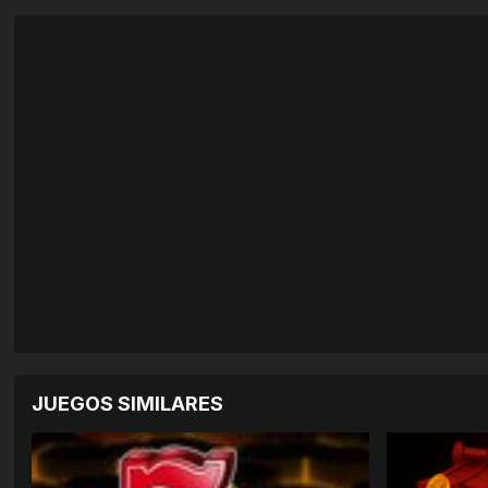
JUEGOS SIMILARES