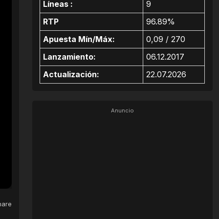
Líneas :
9
RTP
96.89%
Apuesta Mín/Máx:
0,09 / 270
Lanzamiento:
06.12.2017
Actualización:
22.07.2026
Anuncio
are