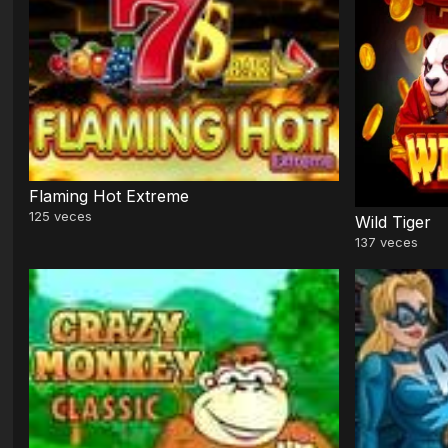
Flaming Hot Extreme
125
veces
Wild Tiger
137
veces