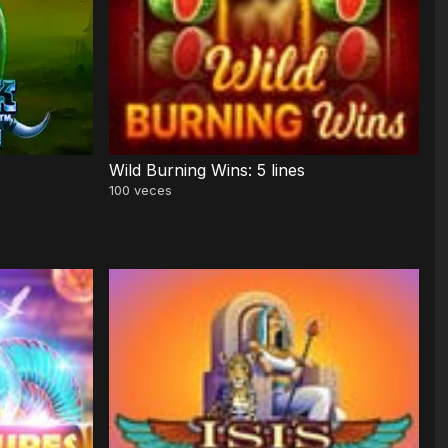
Wild Burning Wins: 5 lines
100
veces