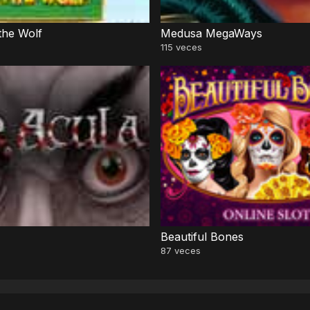
the Wolf
Medusa MegaWays
115
veces
Beautiful Bones
87
veces