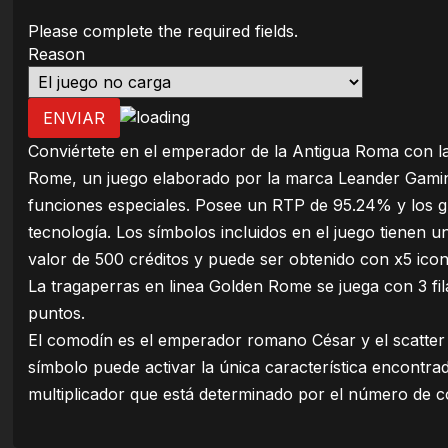
Please complete the required fields.
Reason
ENVIAR
Conviértete en el emperador de la Antigua Roma con l
Rome, un juego elaborado por la marca Leander Gaming
funciones especiales. Posee un RTP de 95.24% y los gr
tecnología. Los símbolos incluidos en el juego tienen 
valor de 500 créditos y puede ser obtenido con x5 ico
La tragaperras en linea Golden Rome se juega con 3 fila
puntos.
El comodín es el emperador romano César y el scatter d
símbolo puede activar la única característica encontra
multiplicador que está determinado por el número de c