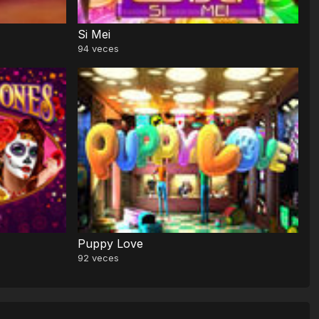
Si Mei
94
veces
Puppy Love
92
veces