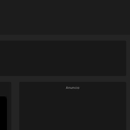
Anuncio