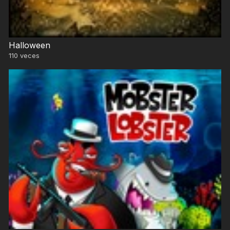
Halloween
110
veces