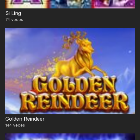
Si Ling
74
veces
Golden Reindeer
144
veces