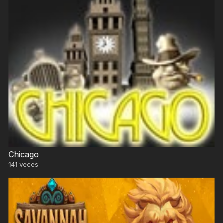
Chicago
141
veces