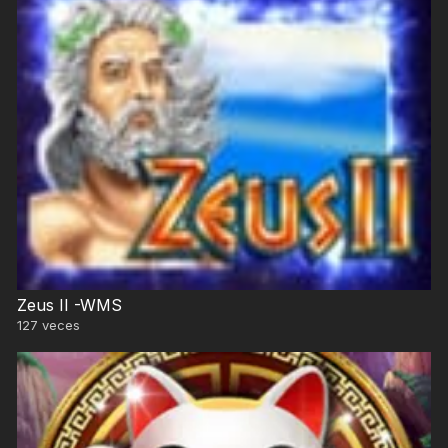
Zeus II -WMS
127
veces