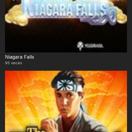
Niagara Falls
95
veces