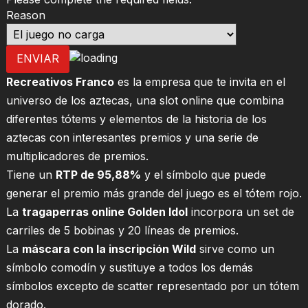
Reason
ENVIAR
Recreativos Franco
es la empresa que te invita en el
universo de los aztecas, una slot online que combina
diferentes tótems y elementos de la historia de los
aztecas con interesantes premios y una serie de
multiplicadores de premios.
Tiene un
RTP de 95,88%
y el símbolo que puede
generar el premio más grande del juego es el tótem rojo.
La
tragaperras online Golden Idol
incorpora un set de
carriles de 5 bobinas y 20 líneas de premios.
La
máscara con la inscripción Wild
sirve como un
símbolo comodín y sustituye a todos los demás
símbolos excepto de scatter representado por un tótem
dorado.