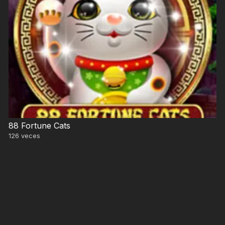
88 Fortune Cats
126
veces