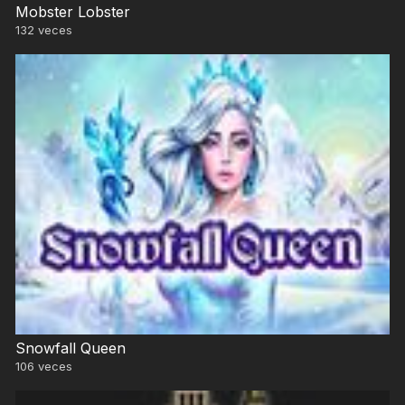
Mobster Lobster
132
veces
Snowfall Queen
106
veces