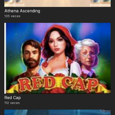
Athena Ascending
135
veces
Red Cap
112
veces