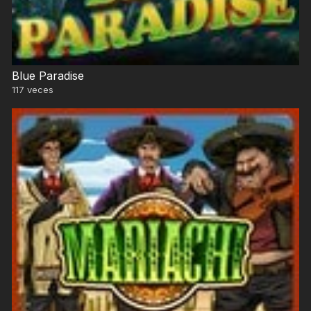
Blue Paradise
117
veces