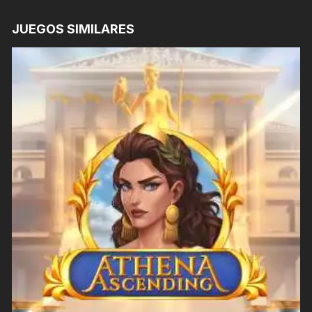
JUEGOS SIMILARES