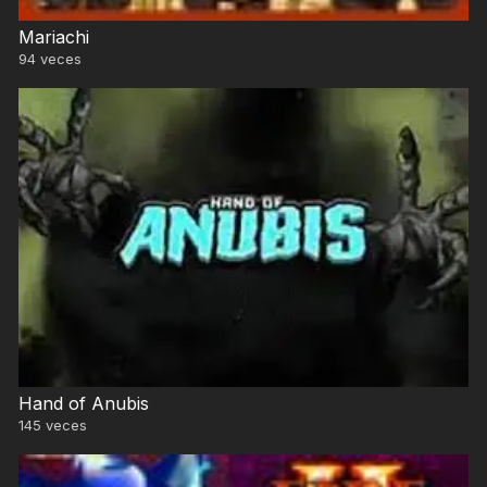
Mariachi
94
veces
Hand of Anubis
145
veces