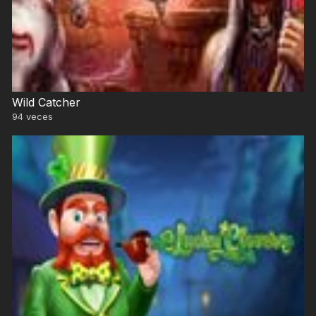
Wild Catcher
94
veces