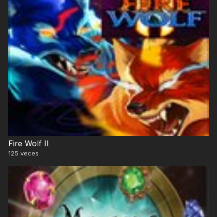
Fire Wolf II
125
veces