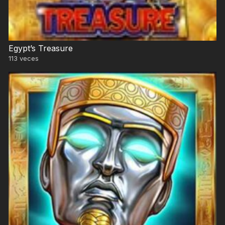
Egypt’s Treasure
113
veces