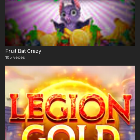
Fruit Bat Crazy
105
veces