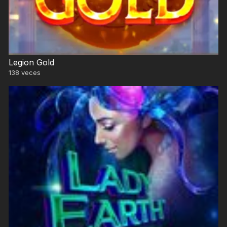
Legion Gold
138
veces