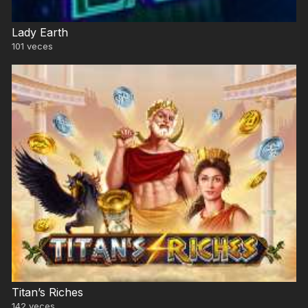
Lady Earth
101
veces
Titan’s Riches
142
veces