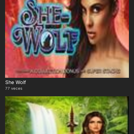
She Wolf
77
veces