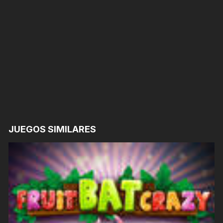
JUEGOS SIMILARES