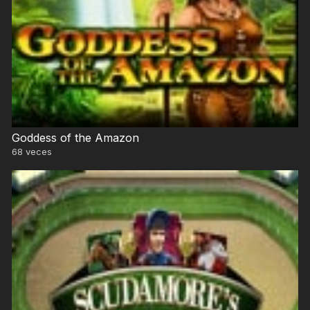
Goddess of the Amazon
68
veces