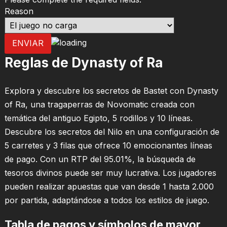
Reason
ENVIAR
Reglas de Dynasty of Ra
Explora y descubre los secretos de Bastet con Dynasty
of Ra, una tragaperras de Novomatic creada con
temática del antiguo Egipto, 5 rodillos y 10 líneas.
Descubre los secretos del Nilo en una configuración de
5 carretes y 3 filas que ofrece 10 emocionantes líneas
de pago. Con un RTP del 95.01%, la búsqueda de
tesoros divinos puede ser muy lucrativa. Los jugadores
pueden realizar apuestas que van desde 1 hasta 2.000
por partida, adaptándose a todos los estilos de juego.
Tabla de pagos y símbolos de mayor