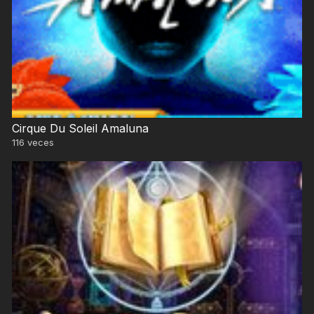
Cirque Du Soleil Amaluna
116
veces