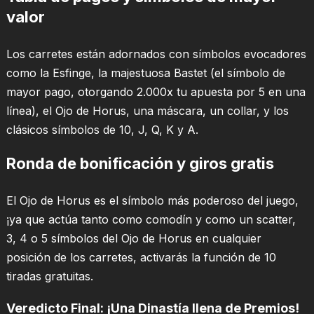
valor
Los carretes están adornados con símbolos evocadores
como la Esfinge, la majestuosa Bastet (el símbolo de
mayor pago, otorgando 2.000x tu apuesta por 5 en una
línea), el Ojo de Horus, una máscara, un collar, y los
clásicos símbolos de 10, J, Q, K y A.
Ronda de bonificación y giros gratis
El Ojo de Horus es el símbolo más poderoso del juego,
¡ya que actúa tanto como comodín y como un scatter,
3, 4 o 5 símbolos del Ojo de Horus en cualquier
posición de los carretes, activarás la función de 10
tiradas gratuitas.
Veredicto Final: ¡Una Dinastía llena de Premios!