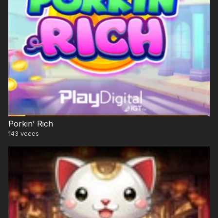
Porkin’ Rich
143
veces