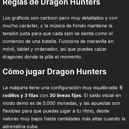
Reglas de Dragon Hunters
Los gráficos son cartoon pero muy detallados y con
mucho carácter, y la música de fondo mantiene la
tensión justa para que cada spin se sienta como el
comienzo de una batalla. Funciona de maravilla en
móvil, tablet y ordenador, así que puedes cazar
dragones donde te pille el momento.
Cómo jugar Dragon Hunters
La máquina tiene una configuración muy equilibrada:
5
rodillos y 3 filas
con
30 líneas fijas
. El saldo inicial en
modo demo es de 5.000 monedas, y las apuestas son
flexibles para que puedas jugar a tu ritmo, desde
valores muy bajos hasta cantidades más altas cuando la
adrenalina sube.