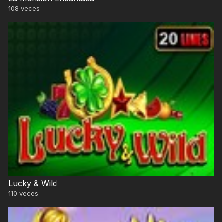
108
veces
Lucky & Wild
110
veces