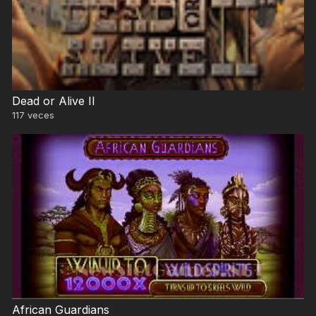
Dead or Alive II
117
veces
African Guardians