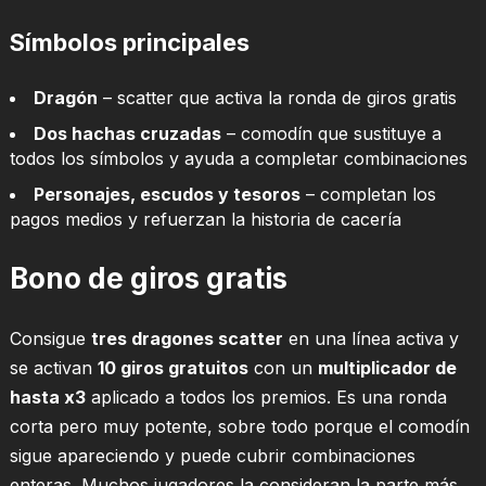
Símbolos principales
Dragón
– scatter que activa la ronda de giros gratis
Dos hachas cruzadas
– comodín que sustituye a
todos los símbolos y ayuda a completar combinaciones
Personajes, escudos y tesoros
– completan los
pagos medios y refuerzan la historia de cacería
Bono de giros gratis
Consigue
tres dragones scatter
en una línea activa y
se activan
10 giros gratuitos
con un
multiplicador de
hasta x3
aplicado a todos los premios. Es una ronda
corta pero muy potente, sobre todo porque el comodín
sigue apareciendo y puede cubrir combinaciones
enteras. Muchos jugadores la consideran la parte más