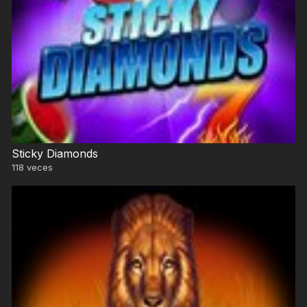
Sticky Diamonds
118
veces