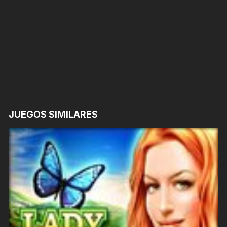
JUEGOS SIMILARES