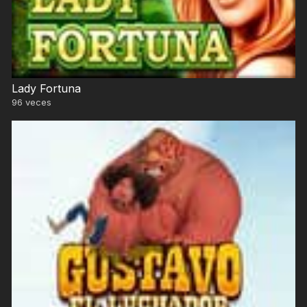
Lady Fortuna
96
veces