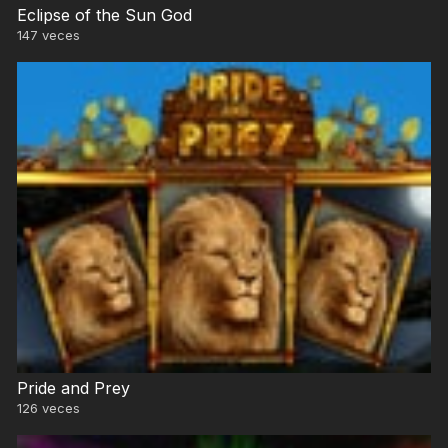
Eclipse of the Sun God
147
veces
Pride and Prey
126
veces