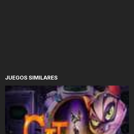
JUEGOS SIMILARES