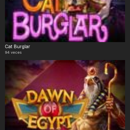
Cat Burglar
94
veces