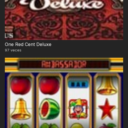
One Red Cent Deluxe
97
veces