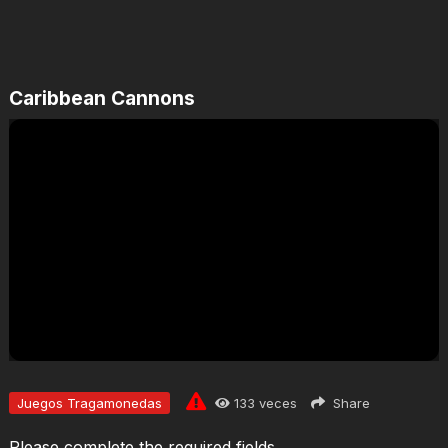
Caribbean Cannons
Jugar
Juegos Tragamonedas
133
veces
Share
Please complete the required fields.