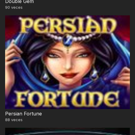
Double Gem
90
veces
Persian Fortune
88
veces