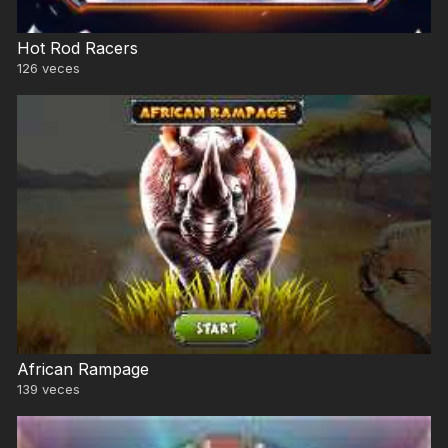
Hot Rod Racers
126
veces
African Rampage
139
veces