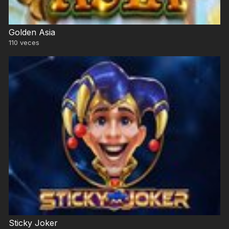
Golden Asia
110
veces
Sticky Joker