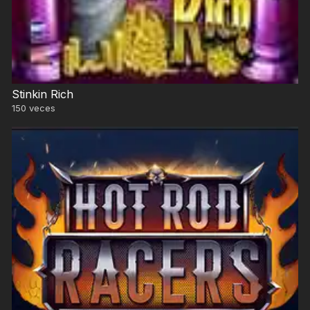
Stinkin Rich
150
veces