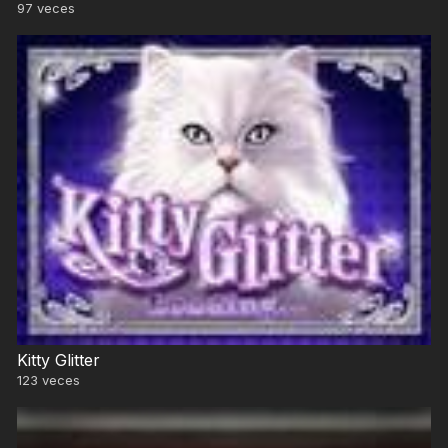
97
veces
Kitty Glitter
123
veces