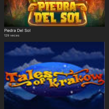
Piedra Del Sol
129
veces