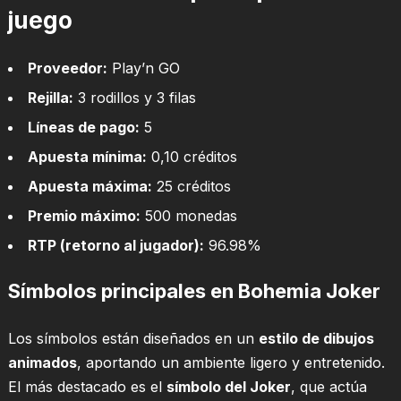
juego
Proveedor:
Play’n GO
Rejilla:
3 rodillos y 3 filas
Líneas de pago:
5
Apuesta mínima:
0,10 créditos
Apuesta máxima:
25 créditos
Premio máximo:
500 monedas
RTP (retorno al jugador):
96.98%
Símbolos principales en Bohemia Joker
Los símbolos están diseñados en un
estilo de dibujos
animados
, aportando un ambiente ligero y entretenido.
El más destacado es el
símbolo del Joker
, que actúa