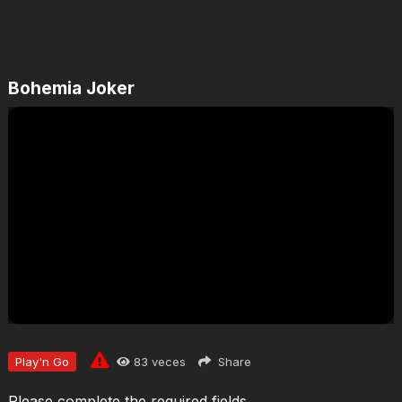
Bohemia Joker
Jugar
Play'n Go
83
veces
Share
Please complete the required fields.