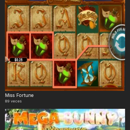
Miss Fortune
89
veces