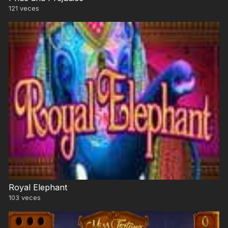
121
veces
Royal Elephant
103
veces