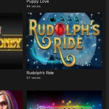
Puppy Love
94
veces
Rudolph’s Ride
97
veces