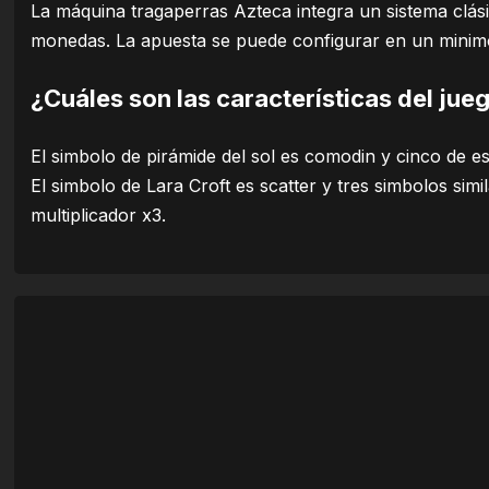
La máquina tragaperras Azteca integra un sistema clási
monedas. La apuesta se puede configurar en un minimo
¿Cuáles son las características del j
El simbolo de pirámide del sol es comodin y cinco de 
El simbolo de Lara Croft es scatter y tres simbolos simi
multiplicador x3.