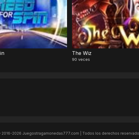
in
The Wiz
90
veces
 2016-2026
Juegostragamonedas777.com | Todos los derechos reservad