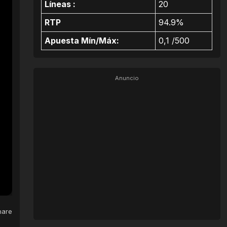
Líneas :
20
RTP
94.9%
Apuesta Mín/Máx:
0,1 /500
Anuncio
are