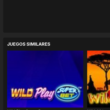
JUEGOS SIMILARES