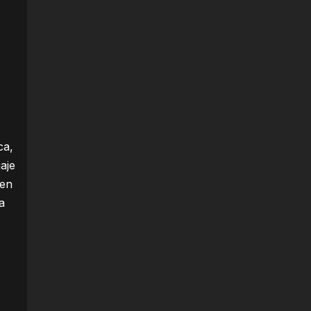
ca,
aje
 en
a