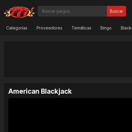
Buscar
Categorías
Proveedores
Temáticas
Bingo
Blac
American Blackjack