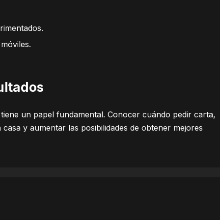
erimentados.
 móviles.
ultados
a tiene un papel fundamental. Conocer cuándo pedir carta,
 la casa y aumentar las posibilidades de obtener mejores