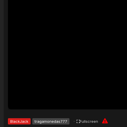
Jugar
BlackJack
tragamonedas777
·
Fullscreen