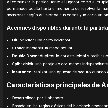
Al comenzar la partida, tanto el jugador como el crupie
permanece oculta hasta el momento de resolver la mano
decisiones según el valor de sus cartas y la carta visibl
Acciones disponibles durante la partid
Hit:
solicitar una carta adicional.
Stand:
mantener la mano actual.
Double Down:
duplicar la apuesta inicial y recibir u
Split:
dividir una pareja en dos manos independiente
Insurance:
realizar una apuesta de seguro cuando e
Características principales de 
Desarrollado por Habanero.
Basado en las reglas clásicas del blackjack america