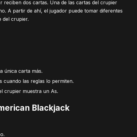
r reciben dos cartas. Una de las cartas del crupier
. A partir de ahí, el jugador puede tomar diferentes
e del crupier.
a
na única carta más.
s cuando las reglas lo permiten.
l crupier muestra un As.
American Blackjack
no.