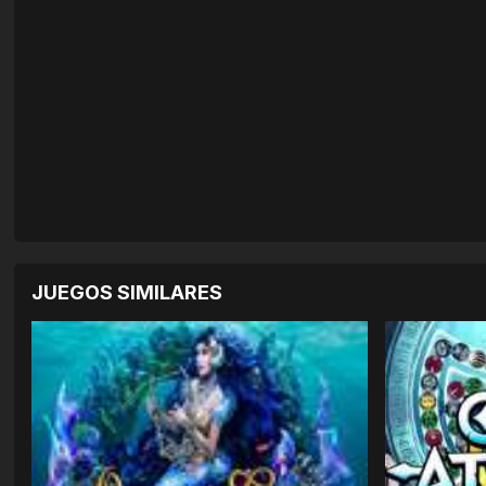
JUEGOS SIMILARES