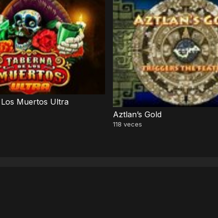
Los Muertos Ultra
Aztlan’s Gold
118
veces